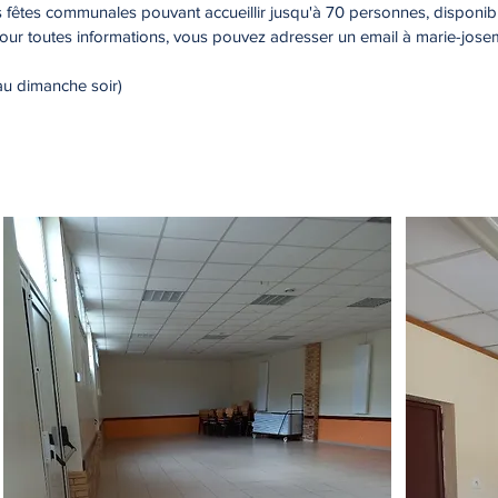
es fêtes communales pouvant accueillir jusqu'à 70 personnes, disponibl
Pour toutes informations, vous pouvez adresser un email à
marie-jose
au dimanche soir)