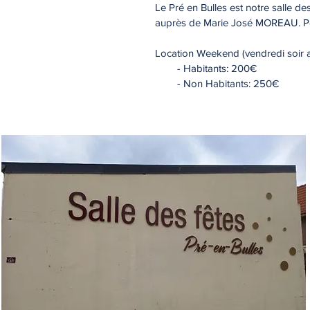
Le Pré en Bulles est notre salle d
auprès de Marie José MOREAU
. 
Location Weekend (vendredi soir 
- Habitants: 200€
- Non Habitants: 250€