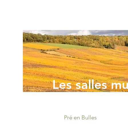
Les salles mu
Pré en Bulles