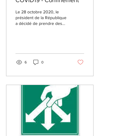
COVID19 - Confinement
Le 28 octobre 2020, le
président de la République
a décidé de prendre des
mesures pour réduire à
leur plus strict minimum les
contacts et...
6
0